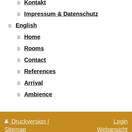
Kontakt
Impressum & Datenschutz
English
Home
Rooms
Contact
References
Arrival
Ambience
Druckversion
|
Login
Sitemap
Webansicht